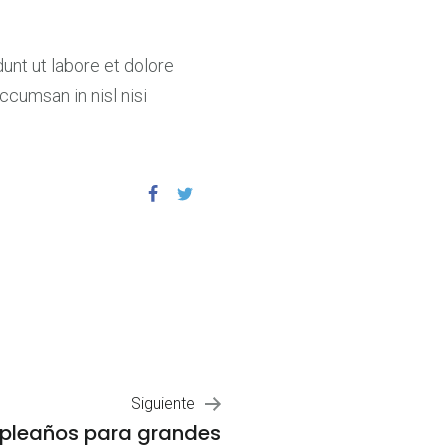
unt ut labore et dolore
ccumsan in nisl nisi
Siguiente
leaños para grandes