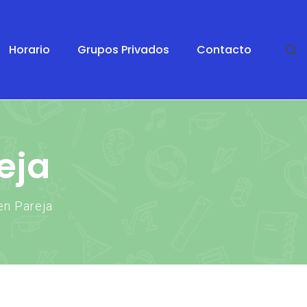
Horario
Grupos Privados
Contacto
eja
en Pareja