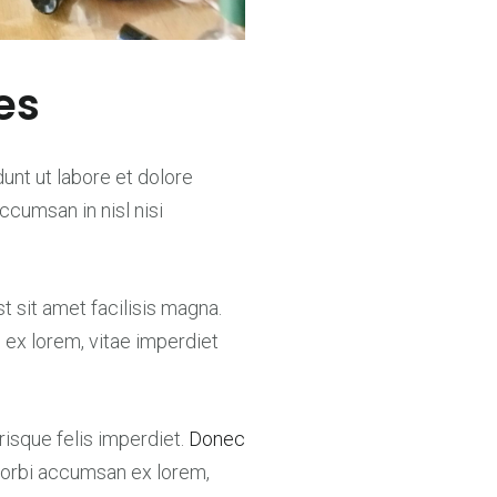
es
unt ut labore et dolore
ccumsan in nisl nisi
 sit amet facilisis magna.
x lorem, vitae imperdiet
risque felis imperdiet.
Donec
Morbi accumsan ex lorem,