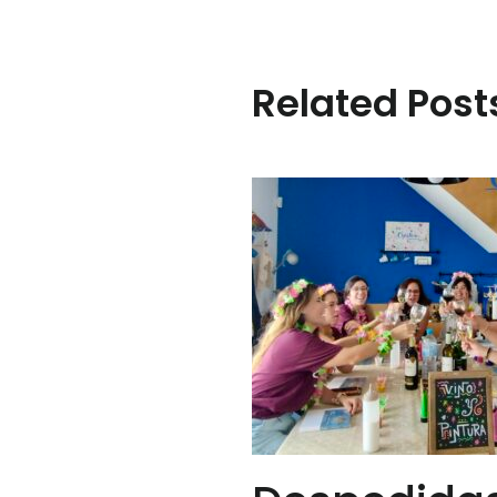
de
entradas
Related Post