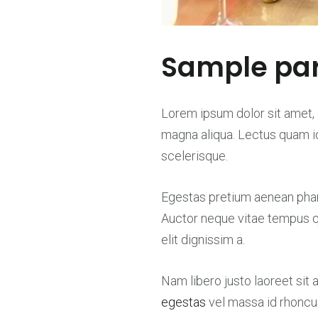
Sample par
Lorem ipsum dolor sit amet, 
magna aliqua. Lectus quam id 
scelerisque.
Egestas pretium aenean phare
Auctor neque vitae tempus 
elit dignissim a.
Nam libero justo laoreet sit 
egestas
vel massa id rhoncu