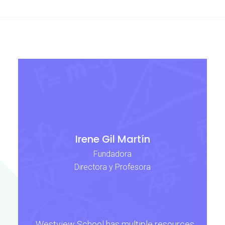
Irene Gil Martín
Fundadora
Directora y Profesora
Westview School has multiple resources