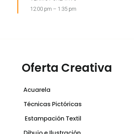
12:00 pm
–
1:35 pm
Oferta Creativa
Acuarela
Técnicas Pictóricas
Estampación Textil
Dibujo e Ilustración