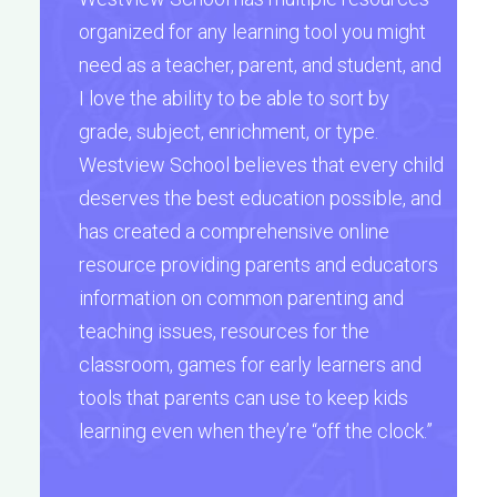
organized for any learning tool you might
need as a teacher, parent, and student, and
I love the ability to be able to sort by
grade, subject, enrichment, or type.
Westview School believes that every child
deserves the best education possible, and
has created a comprehensive online
resource providing parents and educators
information on common parenting and
teaching issues, resources for the
classroom, games for early learners and
tools that parents can use to keep kids
learning even when they’re “off the clock.”